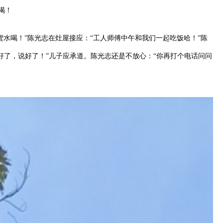
喝！
水喝！”陈光志在灶屋接应：“工人师傅中午和我们一起吃饭哈！”陈
好了，说好了！”儿子应承道。陈光志还是不放心：“你再打个电话问问