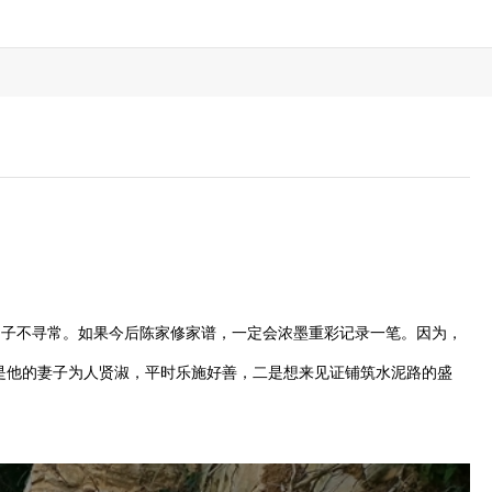
个日子不寻常。如果今后陈家修家谱，一定会浓墨重彩记录一笔。因为，
是他的妻子为人贤淑，平时乐施好善，二是想来见证铺筑水泥路的盛