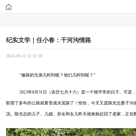
纪实文学｜任小春：干河沟情路
2023-09-11 12:31:50
“修路的兄弟几时到呢？他们几时到呢？”
2023年8月31日（农历七月十六）是一个很平常的日子。
盼望了多年的公路就要变成水泥路了！恰恰，今天又是陈光志妻子5
况。陈光志的儿子、儿媳、孙女和女儿昨天就匆匆赶回了老家，正在