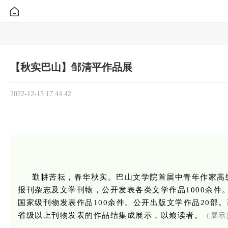
【秋实巴山】邹清平作品展
2022-12-15 17:44:42
勤耕苦耘，春华秋实。巴山文学院首届中青年作家高
报刊杂志及文学刊物，公开发表各类文学作品1000余
国家级刊物发表作品100余件。公开出版文学作品20部
省级以上刊物发表的作品结集成展示，以飨读者。
（展示