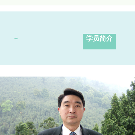
+
学员简介