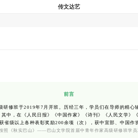
传文达艺
前言
级研修班于2019年7月开班。历经三年，学员们在导师的精
件。其中，在《人民日报》《中国作家》《诗刊》《人民文学》
。获省级以上各种表彰奖励200余项（次），获中宣部、中国
按照《秋实巴山》
——巴山文学院首届中青年作家高级研修班学员20