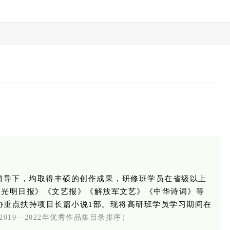
心辅导下，均取得丰硕的创作成果，研修班学员在省级以上
《光明日报》《文艺报》《解放军文艺》《中华诗词》等
作协重点扶持项目长篇小说1部。现将高研班学员学习期间在
19—2022年优秀作品集
目录排序）